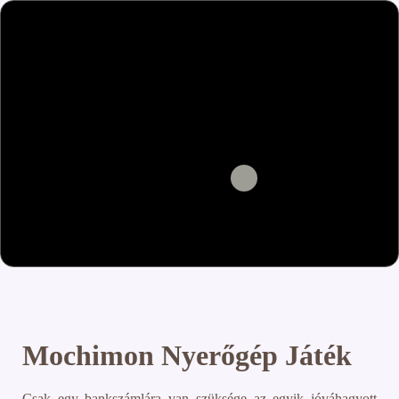
Mochimon Nyerőgép Játék
Csak egy bankszámlára van szüksége az egyik jóváhagyott