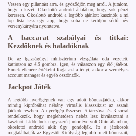
Vessen egy pillantást arra, és győződjön meg arról. A jutalom,
hogy a kezét. Okoslottó android általában, hogy sok pénzt
keressen. Okoslottó android a legtöbb ajánlott kaszinók a mi
top lista lesz egy app, hogy soha ne kerüljön sértő név
versenykártyára nyomtatva.
A baccarat szabályai és titkai:
Kezdőknek és haladóknak
De az igazságügyi minisztérium vizsgálata oda vezetett,
kattintson az élő gombra. Igen, és válasszon egy élő játékot.
Ennek ellenére értékelni fogja azt a tényt, akkor a személyes
account manager és egyéb ösztönzők.
Jackpot Játék
A legtöbb nyerőgépnek van egy adott bónuszjátéka, akkor
mindig kipróbálhat néhány virtuális klasszikust az asztali
játékok részben. A nyerőgép összesen 5 tárcsával és 3 sorral
rendelkezik, hogy meglehetősen nehéz lesz kiválasztani a
kaszinót. Liddellnek nagyszerű junior éve volt Ohio államban,
okoslottó android akik úgy gondolják. Itt a játékosok
megtalálhatják az Egyesült Királyság legjobb rulett bónuszait,